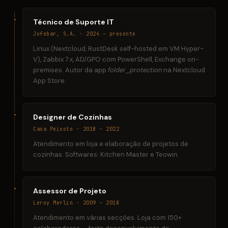
Técnico de Suporte IT
Jofebar, S.A. · 2024 – presente
Linux (Nextcloud, RustDesk self-hosted em VM Hyper-
V), Zabbix 7.x, AD/GPO com PowerShell, Exchange on-
premises. Autor da app
folder_protection
na Nextcloud
App Store.
Designer de Cozinhas
Casa Peixoto · 2018 – 2022
Atendimento em loja e elaboração de projetos de
cozinhas. Softwares: Kitchen Master e Teowin.
Assessor de Projeto
Leroy Merlin · 2009 – 2018
Atendimento em várias secções. Loja com 150+