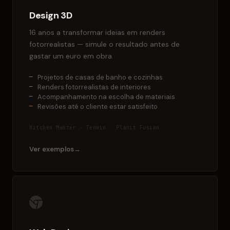
Design 3D
16 anos a transformar ideias em renders
fotorrealistas — simule o resultado antes de
gastar um euro em obra.
Projetos de casas de banho e cozinhas
Renders fotorrealistas de interiores
Acompanhamento na escolha de materiais
Revisões até o cliente estar satisfeito
Kitchen Master · Teowin · Planit Fusion
Ver exemplos