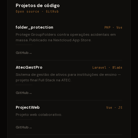
Projetos de código
Open source · GitHub
folder_protection
PHP · Vue
Protege GroupFolders contra operações acidentais em
massa. Publicado na Nextcloud App Store.
GitHub
AtecGestPro
Laravel · Blade
Sistema de gestão de ativos para instituições de ensino —
projeto final Full Stack na ATEC.
GitHub
ProjectWeb
Vue · JS
Projeto web colaborativo.
GitHub