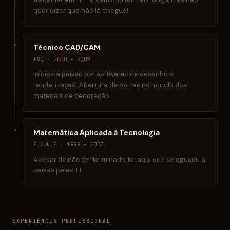
quer dizer que não lá chegue!
Técnico CAD/CAM
ISQ · 2000 – 2002
Início da paixão por softwares de desenho e
renderização. Abertura de portas no mundo dos
materiais de decoração.
Matemática Aplicada à Tecnologia
F.C.U.P · 1999 – 2000
Apesar de não ter terminado, foi aqui que se aguçou a
paixão pelas T.I.
EXPERIÊNCIA PROFISSIONAL