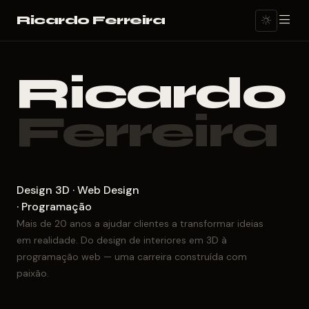
Ricardo Ferreira
Ricardo
Ferreira
Design 3D · Web Design
· Programação
Mais de 20 anos a ajudar clientes a transformar ideias
em realidade. Do design de interiores em 3D à
programação web — uma carreira construída com
paixão.