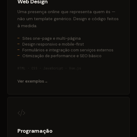
Web Design
Uma presença online que representa quem és —
não um template genérico. Design e código feitos
à medida.
Sites one-page e multi-página
Design responsivo e mobile-first
Formulários e integração com serviços externos
Otimização de performance e SEO básico
HTML · CSS · JavaScript · Vue.js
Ver exemplos
Programação