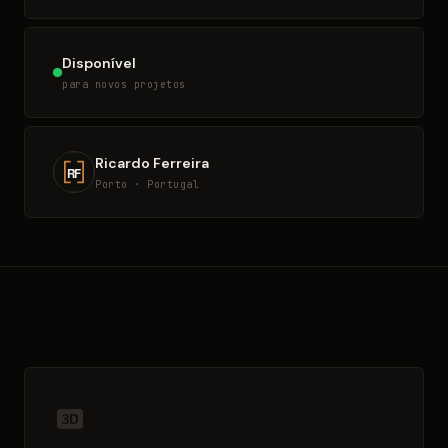
Disponível
para novos projetos
Ricardo Ferreira
Porto · Portugal