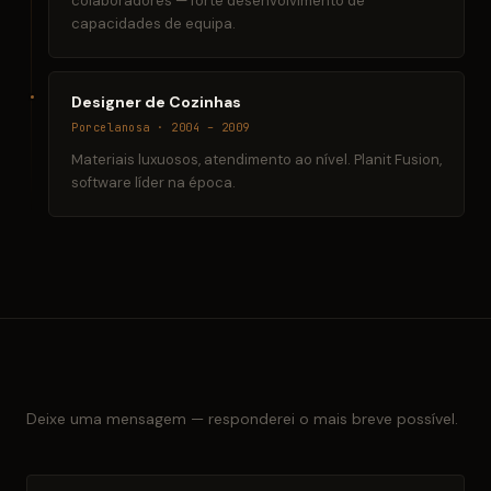
colaboradores — forte desenvolvimento de
capacidades de equipa.
Designer de Cozinhas
Porcelanosa · 2004 – 2009
Materiais luxuosos, atendimento ao nível. Planit Fusion,
software líder na época.
Deixe uma mensagem — responderei o mais breve possível.